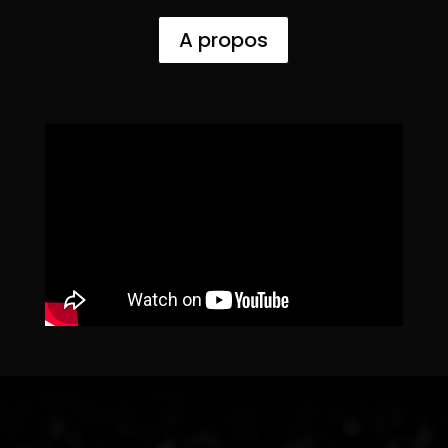
A propos