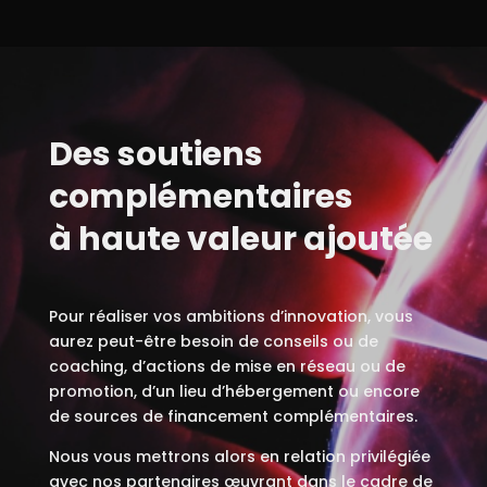
Des soutiens
complémentaires
à haute valeur ajoutée
Pour réaliser vos ambitions d’innovation, vous
aurez peut-être besoin de conseils ou de
coaching, d’actions de mise en réseau ou de
promotion, d’un lieu d’hébergement ou encore
de sources de financement complémentaires.
Nous vous mettrons alors en relation privilégiée
avec nos partenaires œuvrant dans le cadre de