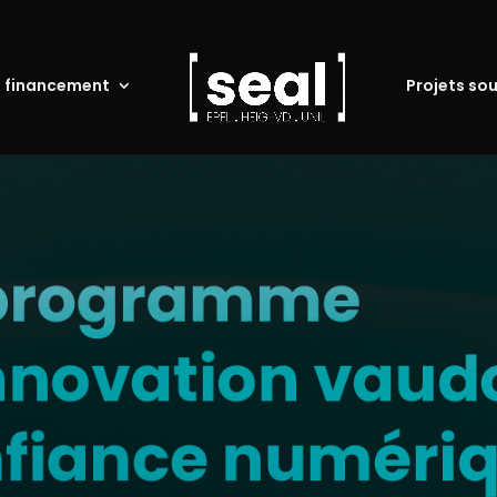
u financement
Projets so