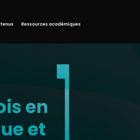
utenus
Ressources académiques