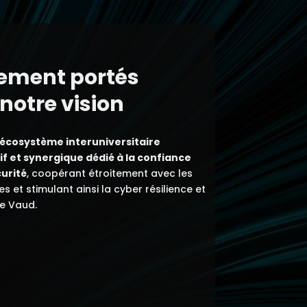
ement portés
notre vision
 écosystème interuniversitaire
tif et synergique dédié à la confiance
urité
, coopérant étroitement avec les
et stimulant ainsi la cyber résilience et
e Vaud.