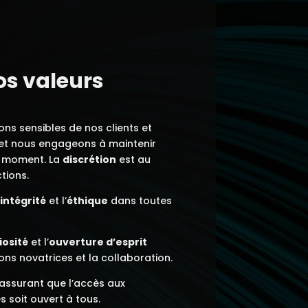
s valeurs
ons sensibles de nos clients et
et nous engageons à maintenir
 moment. La
discrétion
est au
tions.
’
intégrité
et l’
éthique
dans toutes
iosité
et l’
ouverture d’esprit
ons novatrices et la collaboration.
assurant que l’accès aux
 soit ouvert à tous.