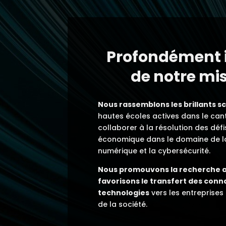
Profondément i
de notre mi
Nous rassemblons les brillants sc
hautes écoles actives dans le ca
collaborer à la résolution des défi
économique dans le domaine de l
numérique et la cybersécurité.
Nous promouvons la recherche a
favorisons le transfert des conn
technologies
vers les entreprises
de la société.