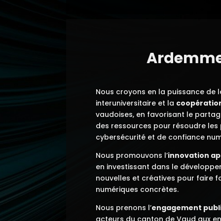
Ardemmen
Nous croyons en la puissance de 
interuniversitaire et la
coopératio
vaudoises, en favorisant le parta
des ressources pour résoudre le
cybersécurité et de confiance num
Nous promouvons l’
innovation a
en investissant dans le développe
nouvelles et créatives pour faire
numériques concrètes.
Nous prenons l’
engagement publ
acteurs du canton de Vaud aux enj