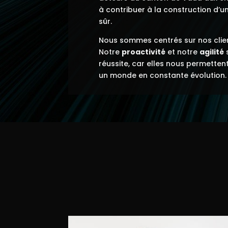
à contribuer à la construction d’
sûr.
Nous sommes centrés sur nos clien
Notre
proactivité
et notre
agilité
s
réussite, car elles nous permetten
un monde en constante évolution.