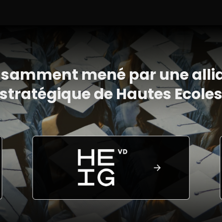
ssamment mené par une alli
stratégique de Hautes Ecole