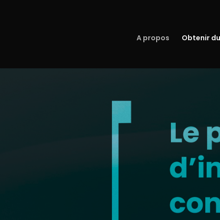
A propos
Obtenir d