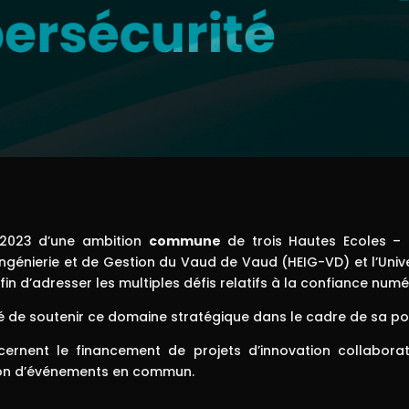
2023 d’une ambition
commune
de trois Hautes Ecoles – l
Ingénierie et de Gestion du Vaud de Vaud (HEIG-VD) et l’Univ
n d’adresser les multiples défis relatifs à la confiance numé
de soutenir ce domaine stratégique dans le cadre de sa pol
ernent le financement de projets d’innovation collaborati
tion d’événements en commun.