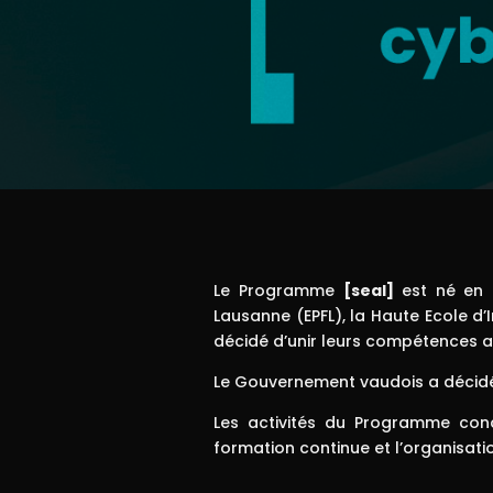
Le Programme
[seal]
est né en 
Lausanne (EPFL), la Haute Ecole d’
décidé d’unir leurs compétences afi
Le Gouvernement vaudois a décidé 
Les activités du Programme conc
formation continue et l’organisa